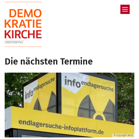
Zum Inhalt springen
Die nächsten Termine
© Copyright BASE