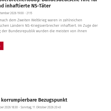
d inhaftierte NS-Täter
ptember 2026 19:00 - 21:15
nach dem Zweiten Weltkrieg waren in zahlreichen
chen Ländern NS-Kriegsverbrecher inhaftiert. Im Zuge der
 der Bundesrepublik wurden die meisten von ihnen
n
t korrumpierbare Bezugspunkt
ber 2026 18:30 - Sonntag, 11. Oktober 2026 20:45