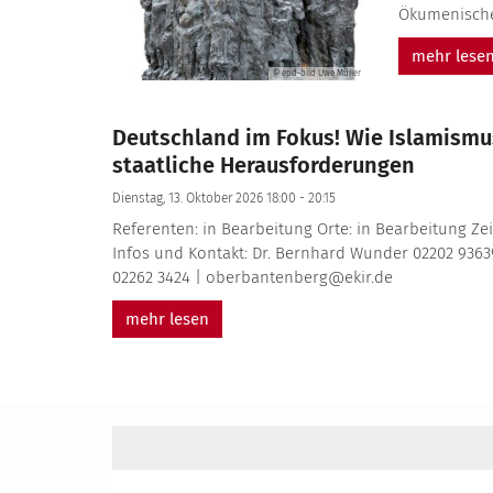
Ökumenische
mehr lese
© epd-bild Uwe Müller
Deutschland im Fokus! Wie Islamismus
staatliche Herausforderungen
Dienstag, 13. Oktober 2026 18:00 - 20:15
Referenten: in Bearbeitung Orte: in Bearbeitung Ze
Infos und Kontakt: Dr. Bernhard Wunder 02202 9363
02262 3424 | oberbantenberg@ekir.de
mehr lesen