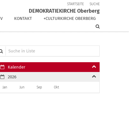
STARTSEITE
SUCHE
DEMOKRATIEKIRCHE Oberberg
IV
KONTAKT
+CULTURKIRCHE OBERBERG
che in Liste
Kalender
2026
Jan
Jun
Sep
Okt