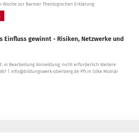
 Woche zur Barmer Theologischen Erklärung
n
 Einfluss gewinnt - Risiken, Netzwerke und
it: in Bearbeitung Anmeldung: nicht erforderlich Weitere
967 | info@bildungswerk-oberberg.de Pfr.in Silke Molnár