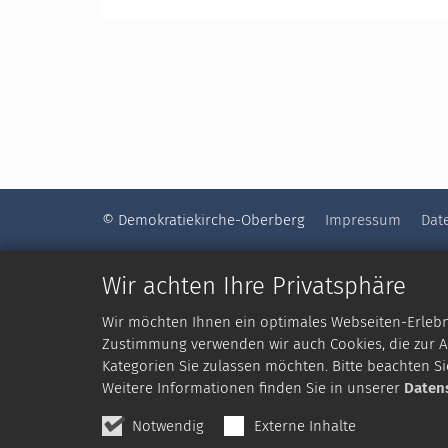
© Demokratiekirche-Oberberg
Impressum
Dat
Wir achten Ihre Privatsphäre
Wir möchten Ihnen ein optimales Webseiten-Erlebnis
Zustimmung verwenden wir auch Cookies, die zur An
Kategorien Sie zulassen möchten. Bitte beachten Si
Weitere Informationen finden Sie in unserer
Daten
Notwendig
Externe Inhalte