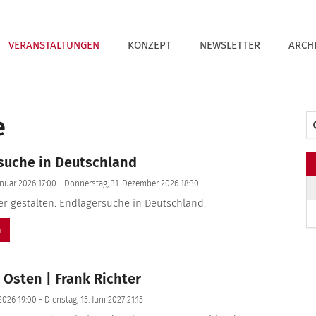
VERANSTALTUNGEN
KONZEPT
NEWSLETTER
ARCH
e
Su
suche in Deutschland
anuar 2026 17:00 - Donnerstag, 31. Dezember 2026 18:30
er gestalten. Endlagersuche in Deutschland.
n
Osten | Frank Richter
2026 19:00 - Dienstag, 15. Juni 2027 21:15