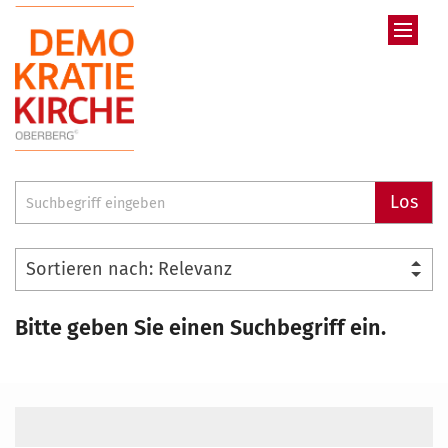
Zum Inhalt springen
Suche
Los
Bitte geben Sie einen Suchbegriff ein.