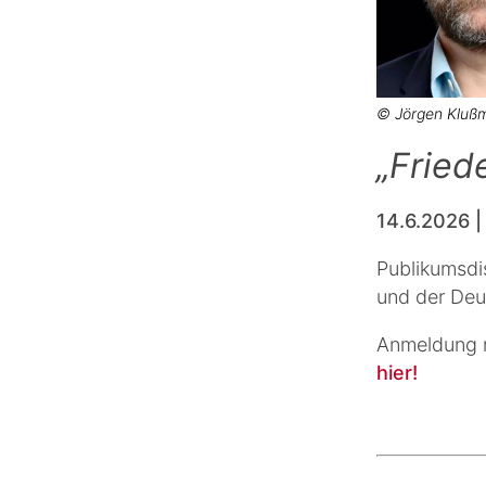
© Jörgen Klußm
„Fried
14.6.2026 |
Publikumsdi
und der Deu
Anmeldung ni
hier!