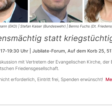
ann (EKD) | Stefan Kaiser (Bundeswehr) | Benno Fuchs (Dt. Friedens
ensmächtig statt kriegstüchti
 17-19:30 Uhr | Jubilate-Forum, Auf dem Korb 25, 51
skussion mit Vertretern der Evangelischen Kirche, de
tschen Friedensgesellschaft.
cht erforderlich, Eintritt frei, Spenden erwünscht!
Me