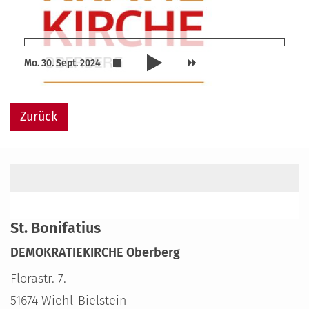
Mo. 30. Sept. 2024
Zurück
St. Bonifatius
DEMOKRATIEKIRCHE Oberberg
Florastr. 7.
51674
Wiehl-Bielstein