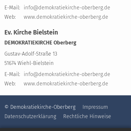
E-Mail:
info@demokratiekirche-oberberg.de
Web:
www.demokratiekirche-oberberg.de
Ev. Kirche Bielstein
DEMOKRATIEKIRCHE Oberberg
Gustav-Adolf-Straße 13
51674
Wiehl-Bielstein
E-Mail:
info@demokratiekirche-oberberg.de
Web:
www.demokratiekirche-oberberg.de
© Demokratiekirche-Oberberg
Impressum
Datenschutzerklärung
Rechtliche Hinweise