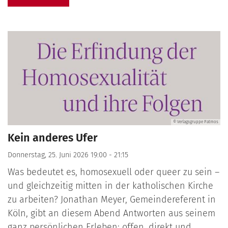
© Verlagsgruppe Patmos
Kein anderes Ufer
Donnerstag, 25. Juni 2026 19:00 - 21:15
Was bedeutet es, homosexuell oder queer zu sein –
und gleichzeitig mitten in der katholischen Kirche
zu arbeiten? Jonathan Meyer, Gemeindereferent in
Köln, gibt an diesem Abend Antworten aus seinem
ganz persönlichen Erleben: offen, direkt und ...