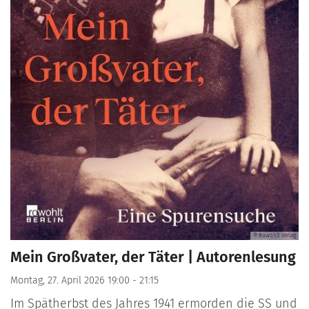
© Rowohlt Verlag
Mein Großvater, der Täter | Autorenlesung
Montag, 27. April 2026 19:00 - 21:15
Im Spätherbst des Jahres 1941 ermorden die SS und